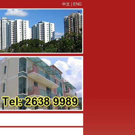
中文
|
ENG