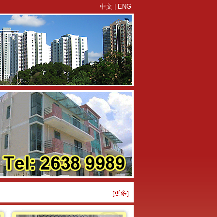
中文
|
ENG